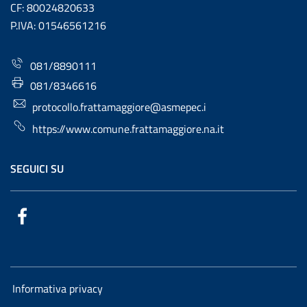
CF: 80024820633
P.IVA: 01546561216
081/8890111
081/8346616
protocollo.frattamaggiore@asmepec.i
https://www.comune.frattamaggiore.na.it
SEGUICI SU
Informativa privacy