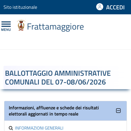
ACCEDI
Sito istituzionale
Homepage
Frattamaggiore
Accedi ai servizi
cittadini
imprese
altri enti
Sito istituzionale
BALLOTTAGGIO AMMINISTRATIVE
COMUNALI DEL 07-08/06/2026
Informazioni, affluenze e schede dei risultati
elettorali aggiornati in tempo reale
INFORMAZIONI GENERALI